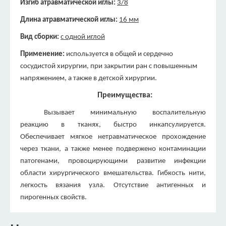
Изгиб атравматической иглы:
3/8
Длина атравматической иглы:
16 мм
Вид сборки:
с одной иглой
Применение:
используется в общей и сердечно
сосудистой хирургии, при закрытии ран с повышенным
напряжением, а также в детской хирургии.
Преимущества
:
Вызывает минимальную воспалительную
реакцию в тканях, быстро инкапсулируется.
Обеспечивает мягкое нетравматическое прохождение
через ткани, а также менее подвержено контаминации
патогенами, провоцирующими развитие инфекции
области хирургического вмешательства. Гибкость нити,
легкость вязания узла. Отсутствие антигенных и
пирогенных свойств.