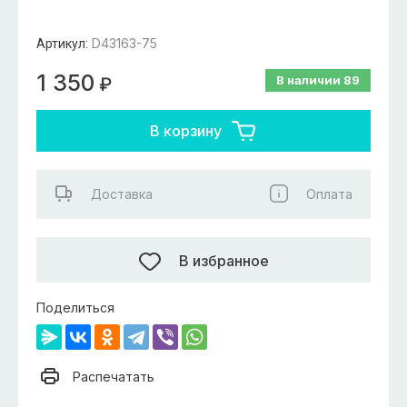
D43163-75
Артикул:
1 350
В наличии
89
₽
В корзину
Доставка
Оплата
В избранное
Поделиться
Распечатать