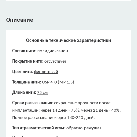
Описание
Основные технические характеристики
Состав нити:
полидиоксанон
Покрытие нити:
отсутствует
Цвет нити:
фиолетовый
Толщина нити:
USP 4-0 (МР 1,5)
Длина нити:
75 см
Сроки рассасывания:
сохранение прочности после
имплантации: через 14 дней - 75%, через 21 день - 40%.
Полное рассасывание через 180-220 дней.
Тип атравматической иглы:
обратно-режущая