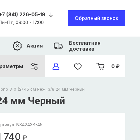
+7 (841) 226-05-19
Обратный звонок
Пн-Пт, 09:00 - 17:00
Бесплатная
Акция
доставка
раметры
0
₽
Mono 3-0 (2) 45 см Реж. 3/8 24 мм Черный
 24 мм Черный
N34243B-45
ртикул:
1 740
₽