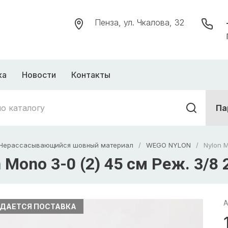
Пенза, ул. Чкалова, 32
ка
Новости
Контакты
Па
Нерассасывающийся шовный материал
/
WEGO NYLON
/
Nylon 
 Mono 3-0 (2) 45 см Реж. 3/8
А
ДАЕТСЯ ПОСТАВКА