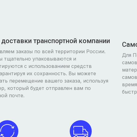
 доставки транспортной компании
Сам
вляем заказы по всей территории России.
Для П
зы тщательно упаковываются и
самов
тируются с использованием средств
матер
арантируя их сохранность. Вы можете
самов
ать перемещение вашего заказа, используя
время
р, который будет отправлен вам по
быстр
ой почте.