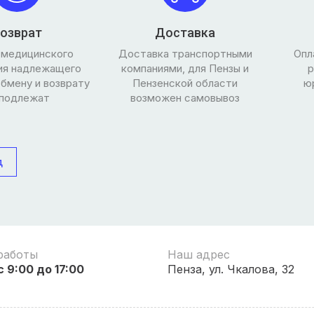
озврат
Доставка
 медицинского
Доставка транспортными
Опл
ия надлежащего
компаниями, для Пензы и
р
обмену и возврату
Пензенской области
ю
 подлежат
возможен самовывоз
д
работы
Наш адрес
 9:00 до 17:00
Пенза, ул. Чкалова, 32