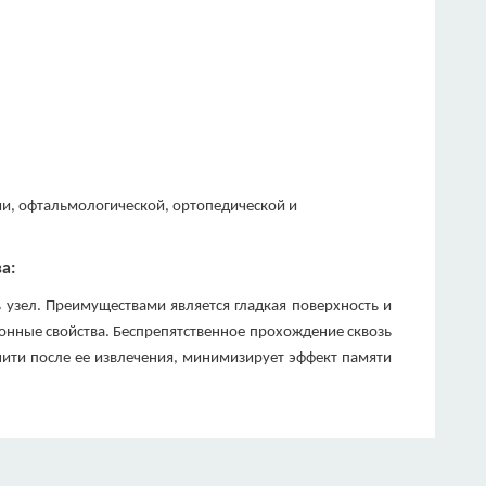
ии, офтальмологической, ортопедической и
ва
:
 узел. Преимуществами является гладкая поверхность и
нные свойства. Беспрепятственное прохождение сквозь
нити после ее извлечения, минимизирует эффект памяти