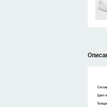
Описа
Состав
Цвет н
Толщи