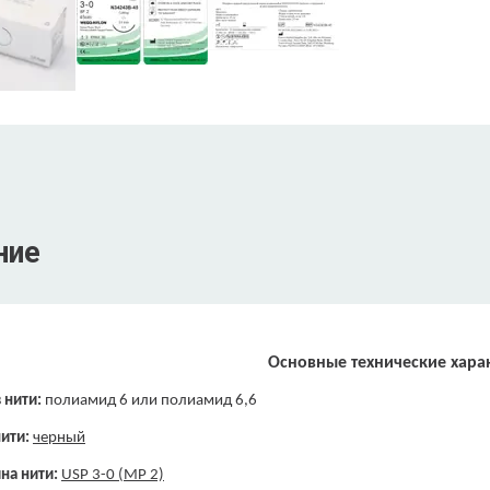
ние
Основные технические хара
 нити:
полиамид 6 или полиамид 6,6
ити:
черный
на нити:
USP 3-0 (МР 2)