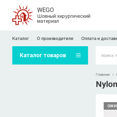
WEGO
Шовный хирургический
материал
Каталог
О производителе
Оплата и достав
Каталог товаров
Главная
/
Nylon
ОЖИ