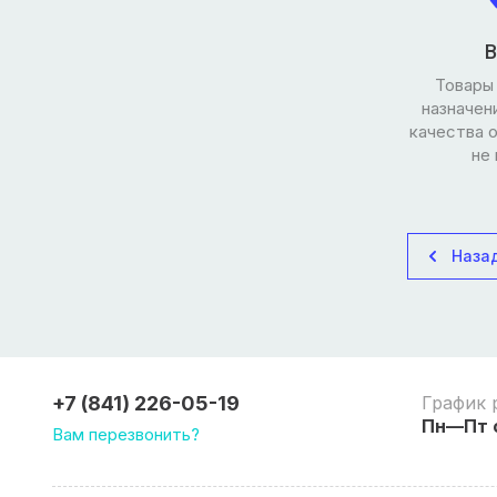
В
Товары
назначен
качества 
не
Наза
+7 (841) 226-05-19
График 
Пн—Пт с
Вам перезвонить?