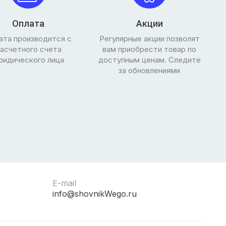
Оплата
Акции
ата производится с
Регулярные акции позволят
асчетного счета
вам приобрести товар по
ридического лица
доступным ценам. Следите
за обновлениями
E-mail
info@shovnikWego.ru